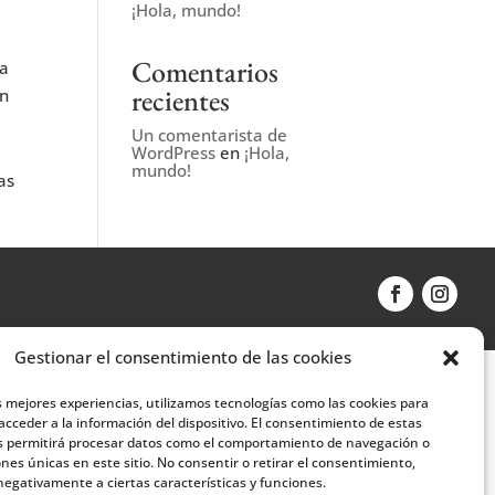
¡Hola, mundo!
Comentarios
sa
recientes
an
Un comentarista de
WordPress
en
¡Hola,
mundo!
as
Gestionar el consentimiento de las cookies
s mejores experiencias, utilizamos tecnologías como las cookies para
cceder a la información del dispositivo. El consentimiento de estas
s permitirá procesar datos como el comportamiento de navegación o
iones únicas en este sitio. No consentir o retirar el consentimiento,
egativamente a ciertas características y funciones.