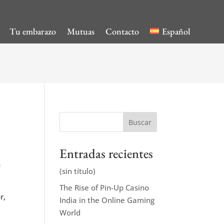
Tu embarazo
Mutuas
Contacto
Español
Buscar
Entradas recientes
n
(sin título)
The Rise of Pin-Up Casino
r,
India in the Online Gaming
World