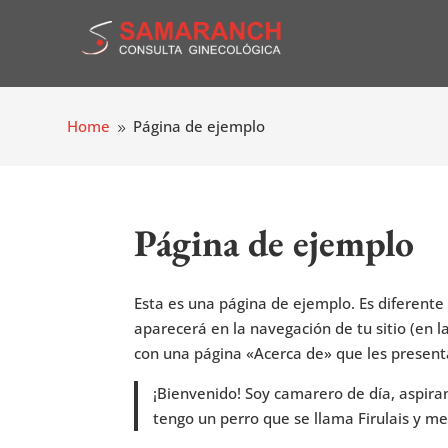
Home
Página de ejemplo
9
Página de ejemplo
Esta es una página de ejemplo. Es diferent
aparecerá en la navegación de tu sitio (en 
con una página «Acerca de» que les presenta a
¡Bienvenido! Soy camarero de día, aspiran
tengo un perro que se llama Firulais y me g