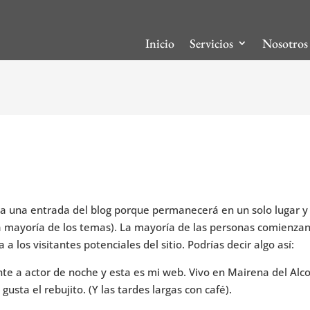
Inicio
Servicios
Nosotros
e a una entrada del blog porque permanecerá en un solo lugar y
la mayoría de los temas). La mayoría de las personas comienza
 los visitantes potenciales del sitio. Podrías decir algo así:
te a actor de noche y esta es mi web. Vivo en Mairena del Alco
usta el rebujito. (Y las tardes largas con café).