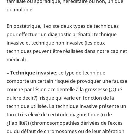
familiale ou sporadique, héréditaire ou non, unique
ou multiple.
En obstétrique, il existe deux types de techniques
pour effectuer un diagnostic prénatal: technique
invasive et technique non invasive (les deux
techniques peuvent être réalisées dans notre cabinet
médical).
– Technique invasive
: ce type de technique
comporte un certain risque de provoquer une fausse
couche par lésion accidentelle à la grossesse (¿Qué
quiere decir?), risque qui varie en fonction de la
technique utilisée. La technique invasive présente un
taux très élevé de certitude diagnostique (o de
¿fiabilité?) (chromosomopathies dérivées de l’excès
ou du défaut de chromosomes ou de leur altération